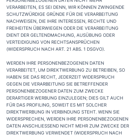
PERSONENBEZOGENEN DATEN NICHT MEHR
VERARBEITEN, ES SEI DENN, WIR KÖNNEN ZWINGENDE
SCHUTZWÜRDIGE GRÜNDE FÜR DIE VERARBEITUNG
NACHWEISEN, DIE IHRE INTERESSEN, RECHTE UND
FREIHEITEN ÜBERWIEGEN ODER DIE VERARBEITUNG
DIENT DER GELTENDMACHUNG, AUSÜBUNG ODER
VERTEIDIGUNG VON RECHTSANSPRÜCHEN
(WIDERSPRUCH NACH ART. 21 ABS. 1 DSGVO).
WERDEN IHRE PERSONENBEZOGENEN DATEN
VERARBEITET, UM DIREKTWERBUNG ZU BETREIBEN, SO
HABEN SIE DAS RECHT, JEDERZEIT WIDERSPRUCH
GEGEN DIE VERARBEITUNG SIE BETREFFENDER
PERSONENBEZOGENER DATEN ZUM ZWECKE
DERARTIGER WERBUNG EINZULEGEN; DIES GILT AUCH
FÜR DAS PROFILING, SOWEIT ES MIT SOLCHER
DIREKTWERBUNG IN VERBINDUNG STEHT. WENN SIE
WIDERSPRECHEN, WERDEN IHRE PERSONENBEZOGENEN
DATEN ANSCHLIESSEND NICHT MEHR ZUM ZWECKE DER
DIREKTWERBUNG VERWENDET (WIDERSPRUCH NACH