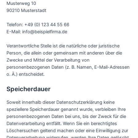
Musterweg 10
90210 Musterstadt
Telefon: +49 (0) 123 44 55 66
E-Mail: info@beispielfirma.de
Verantwortliche Stelle ist die natürliche oder juristische
Person, die allein oder gemeinsam mit anderen über die
Zwecke und Mittel der Verarbeitung von
personenbezogenen Daten (z. B. Namen, E-Mail-Adressen
o. Ä.) entscheidet.
Speicherdauer
Soweit innerhalb dieser Datenschutzerklärung keine
speziellere Speicherdauer genannt wurde, verbleiben Ihre
personenbezogenen Daten bei uns, bis der Zweck für die
Datenverarbeitung entfällt. Wenn Sie ein berechtigtes
Löschersuchen geltend machen oder eine Einwilligung zur
Datenverarbeitung widerrufen, werden Ihre Daten gelöscht,