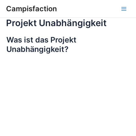
Zum
Campisfaction
Inhalt
Main
springen
Projekt Unabhängigkeit
Men
Was ist das Projekt
Unabhängigkeit?