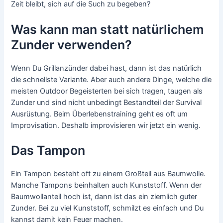
Zeit bleibt, sich auf die Such zu begeben?
Was kann man statt natürlichem
Zunder verwenden?
Wenn Du Grillanzünder dabei hast, dann ist das natürlich
die schnellste Variante. Aber auch andere Dinge, welche die
meisten Outdoor Begeisterten bei sich tragen, taugen als
Zunder und sind nicht unbedingt Bestandteil der Survival
Ausrüstung. Beim Überlebenstraining geht es oft um
Improvisation. Deshalb improvisieren wir jetzt ein wenig.
Das Tampon
Ein Tampon besteht oft zu einem Großteil aus Baumwolle.
Manche Tampons beinhalten auch Kunststoff. Wenn der
Baumwollanteil hoch ist, dann ist das ein ziemlich guter
Zunder. Bei zu viel Kunststoff, schmilzt es einfach und Du
kannst damit kein Feuer machen.